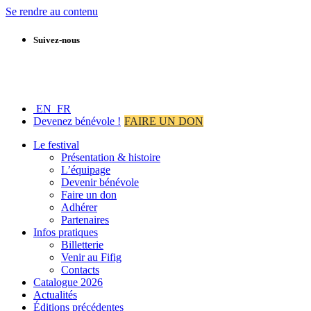
Se rendre au contenu
Suivez-nous
EN
FR
Devenez bénévole !
FAIRE UN DON
Le festival
Présentation & histoire
L’équipage
Devenir bénévole
Faire un don
Adhérer
Partenaires
Infos pratiques
Billetterie
Venir au Fifig
Contacts
Catalogue 2026
Actualités
Éditions précédentes