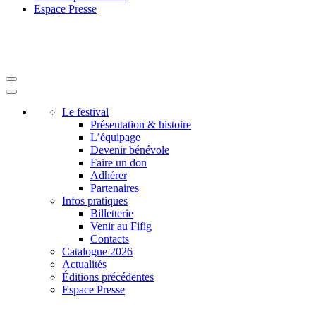
Espace Presse
Le festival
Présentation & histoire
L’équipage
Devenir bénévole
Faire un don
Adhérer
Partenaires
Infos pratiques
Billetterie
Venir au Fifig
Contacts
Catalogue 2026
Actualités
Éditions précédentes
Espace Presse