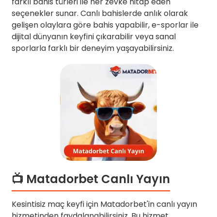
farklı bahis türleri ile her zevke hitap eden
seçenekler sunar. Canlı bahislerde anlık olarak
gelişen olaylara göre bahis yapabilir, e-sporlar ile
dijital dünyanın keyfini çıkarabilir veya sanal
sporlarla farklı bir deneyim yaşayabilirsiniz.
📺 Matadorbet Canlı Yayın
Kesintisiz maç keyfi için Matadorbet'in canlı yayın
hizmetinden faydalanabilirsiniz. Bu hizmet,