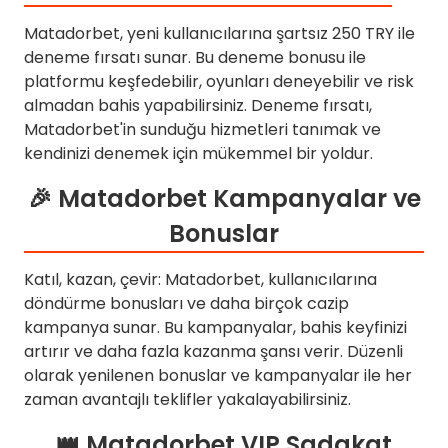
Matadorbet, yeni kullanıcılarına şartsız 250 TRY ile
deneme fırsatı sunar. Bu deneme bonusu ile
platformu keşfedebilir, oyunları deneyebilir ve risk
almadan bahis yapabilirsiniz. Deneme fırsatı,
Matadorbet'in sunduğu hizmetleri tanımak ve
kendinizi denemek için mükemmel bir yoldur.
🎉 Matadorbet Kampanyalar ve
Bonuslar
Katıl, kazan, çevir: Matadorbet, kullanıcılarına
döndürme bonusları ve daha birçok cazip
kampanya sunar. Bu kampanyalar, bahis keyfinizi
artırır ve daha fazla kazanma şansı verir. Düzenli
olarak yenilenen bonuslar ve kampanyalar ile her
zaman avantajlı teklifler yakalayabilirsiniz.
👑 Matadorbet VIP Sadakat