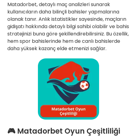
Matadorbet, detaylı maç analizleri sunarak
kullanıcıların daha bilinçli bahisler yapmalarına
olanak tanır. Anlık istatistikler sayesinde, maçların
gidişatı hakkında detaylı bilgi sahibi olabilir ve bahis
stratejinizi buna göre şekillendirebilirsiniz. Bu özellik,
hem spor bahislerinde hem de canlı bahislerde
daha yüksek kazanç elde etmenizi sağlar.
🎮 Matadorbet Oyun Çeşitliliği