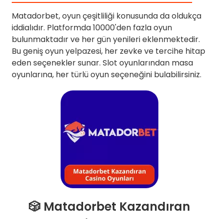
Matadorbet, oyun çeşitliliği konusunda da oldukça
iddialıdır. Platformda 10000'den fazla oyun
bulunmaktadır ve her gün yenileri eklenmektedir.
Bu geniş oyun yelpazesi, her zevke ve tercihe hitap
eden seçenekler sunar. Slot oyunlarından masa
oyunlarına, her türlü oyun seçeneğini bulabilirsiniz.
🎲 Matadorbet Kazandıran