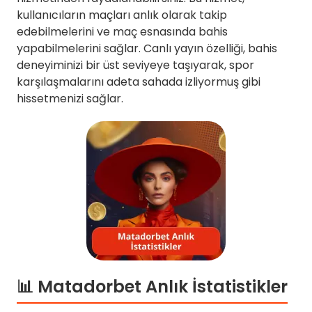
kullanıcıların maçları anlık olarak takip
edebilmelerini ve maç esnasında bahis
yapabilmelerini sağlar. Canlı yayın özelliği, bahis
deneyiminizi bir üst seviyeye taşıyarak, spor
karşılaşmalarını adeta sahada izliyormuş gibi
hissetmenizi sağlar.
📊 Matadorbet Anlık İstatistikler