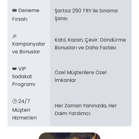
🎟️ Deneme
Şartsız 250 TRY ile Sınama
Şansı
Fırsatı
🎉
Katıl, Kazan, Çevir: Döndürme
Kampanyalar
Bonusları ve Daha Fazlası
ve Bonuslar
👑 VIP
Özel Müşterilere Özel
Sadakat
İmkanlar
Programı
🕒 24/7
Her Zaman Yanınızda, Her
Müşteri
Daim Yardımcı
Hizmetleri