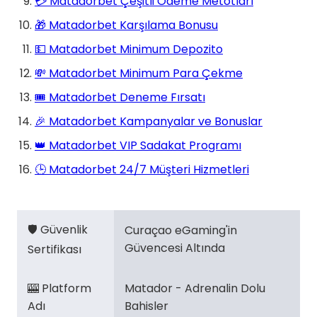
💳 Matadorbet Çeşitli Ödeme Metotları
🎁 Matadorbet Karşılama Bonusu
💵 Matadorbet Minimum Depozito
💸 Matadorbet Minimum Para Çekme
🎟️ Matadorbet Deneme Fırsatı
🎉 Matadorbet Kampanyalar ve Bonuslar
👑 Matadorbet VIP Sadakat Programı
🕒 Matadorbet 24/7 Müşteri Hizmetleri
🛡️ Güvenlik
Curaçao eGaming'in
Güvencesi Altında
Sertifikası
🎰 Platform
Matador - Adrenalin Dolu
Adı
Bahisler