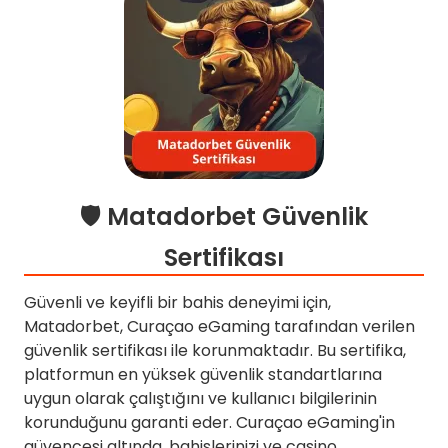
🛡️ Matadorbet Güvenlik
Sertifikası
Güvenli ve keyifli bir bahis deneyimi için,
Matadorbet, Curaçao eGaming tarafından verilen
güvenlik sertifikası ile korunmaktadır. Bu sertifika,
platformun en yüksek güvenlik standartlarına
uygun olarak çalıştığını ve kullanıcı bilgilerinin
korunduğunu garanti eder. Curaçao eGaming'in
güvencesi altında, bahislerinizi ve casino