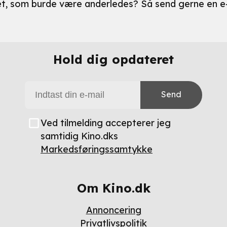
oget, som burde være anderledes? Så send gerne en e
Hold dig opdateret
Send
Ved tilmelding accepterer jeg
samtidig Kino.dks
Markedsføringssamtykke
Om Kino.dk
Annoncering
Privatlivspolitik