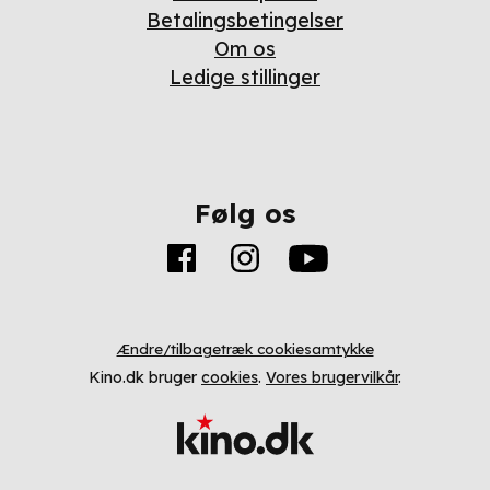
Betalingsbetingelser
Om os
Ledige stillinger
Følg os
Ændre/tilbagetræk cookiesamtykke
Kino.dk bruger
cookies
.
Vores brugervilkår
.