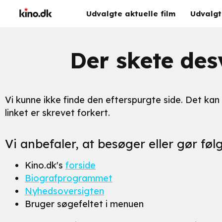
Udvalgte aktuelle film
Udvalgt
Der skete des
Vi kunne ikke finde den efterspurgte side. Det kan sk
linket er skrevet forkert.
Vi anbefaler, at besøger eller gør føl
Kino.dk's
forside
Biografprogrammet
Nyhedsoversigten
Bruger søgefeltet i menuen