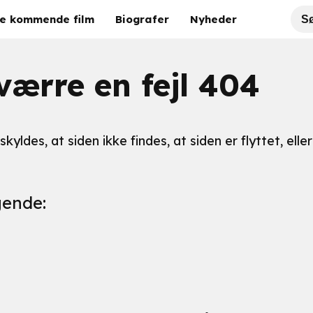
e kommende film
Biografer
Nyheder
værre en fejl 404
yldes, at siden ikke findes, at siden er flyttet, eller
gende: