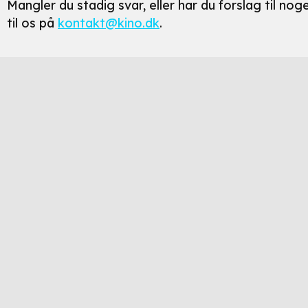
Mangler du stadig svar, eller har du forslag til n
til os på
kontakt@kino.dk
.