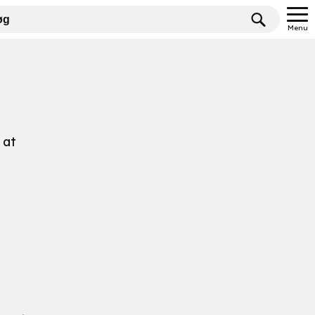
Menu
 at