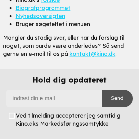
Biografprogrammet
Nyhedsoversigten
Bruger søgefeltet i menuen
Mangler du stadig svar, eller har du forslag til
noget, som burde være anderledes? Så send
gerne en e-mail til os på
kontakt@kino.dk
.
Hold dig opdateret
Send
Ved tilmelding accepterer jeg samtidig
Kino.dks
Markedsføringssamtykke