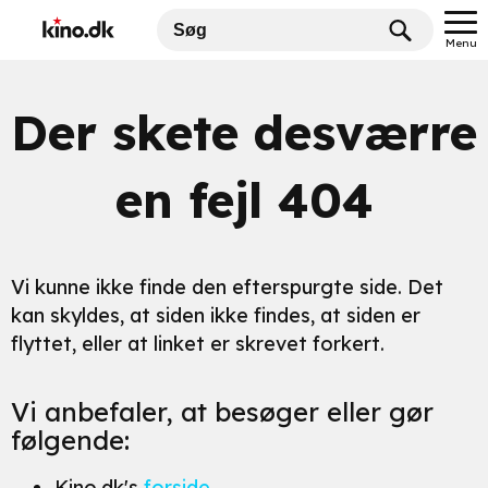
Menu
Der skete desværre
en fejl 404
Vi kunne ikke finde den efterspurgte side. Det
kan skyldes, at siden ikke findes, at siden er
flyttet, eller at linket er skrevet forkert.
Vi anbefaler, at besøger eller gør
følgende:
Kino.dk's
forside