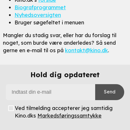
Biografprogrammet
Nyhedsoversigten
Bruger søgefeltet i menuen
Mangler du stadig svar, eller har du forslag til
noget, som burde være anderledes? Så send
gerne en e-mail til os på
kontakt@kino.dk
.
Hold dig opdateret
Send
Ved tilmelding accepterer jeg samtidig
Kino.dks
Markedsføringssamtykke