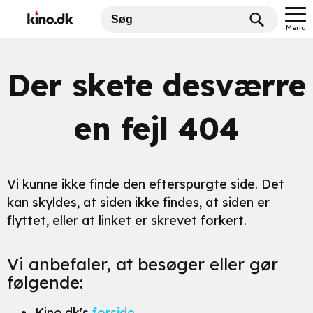
Menu
Der skete desværre
en fejl 404
Vi kunne ikke finde den efterspurgte side. Det
kan skyldes, at siden ikke findes, at siden er
flyttet, eller at linket er skrevet forkert.
Vi anbefaler, at besøger eller gør
følgende:
Kino.dk's
forside