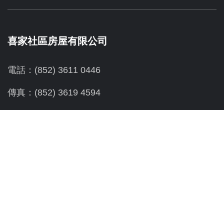
喜家社區房屋有限公司
電話：(852) 3611 0446
傳真：(852) 3619 4594
地址：
深水埗元州街165號步陞工商業大廈6樓A
社區新世界：
電話：(852) 2729 2209
傳真：(852) 2729 3330
地址：深水埗元州街165號步陞工商業大廈4樓