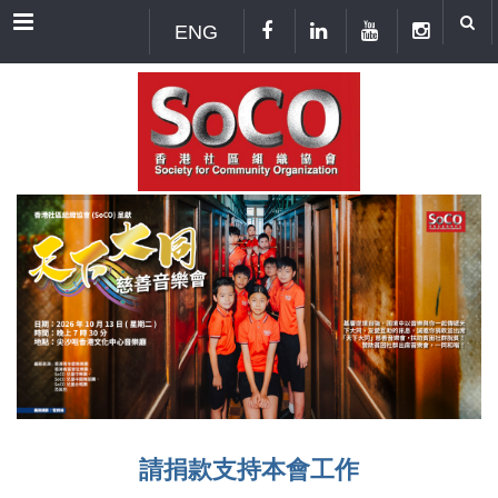
Menu
ENG
請捐款支持本會工作