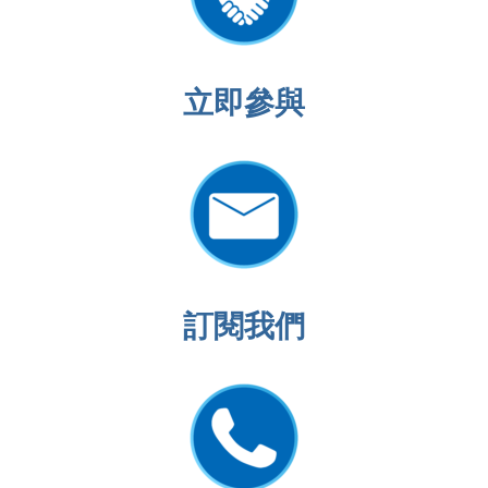
立即
參與
訂閱我們