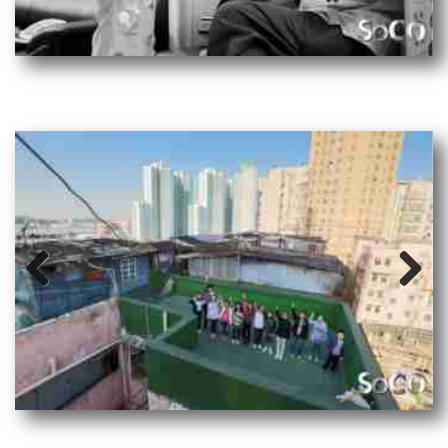
Prev
Next
ious