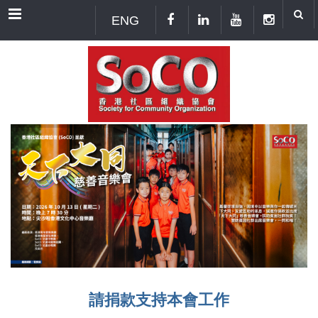
Menu
ENG
請捐款支持本會工作