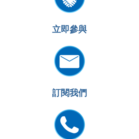
立即
參與
訂閱我們