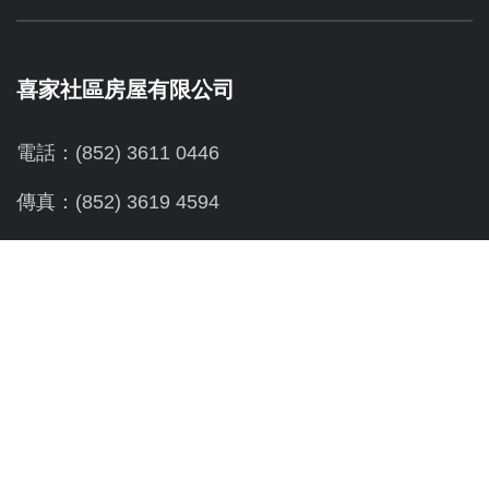
喜家社區房屋有限公司
電話：(852) 3611 0446
傳真：(852) 3619 4594
地址：
深水埗元州街165號步陞工商業大廈6樓A
社區新世界：
電話：(852) 2729 2209
傳真：(852) 2729 3330
地址：深水埗元州街165號步陞工商業大廈4樓