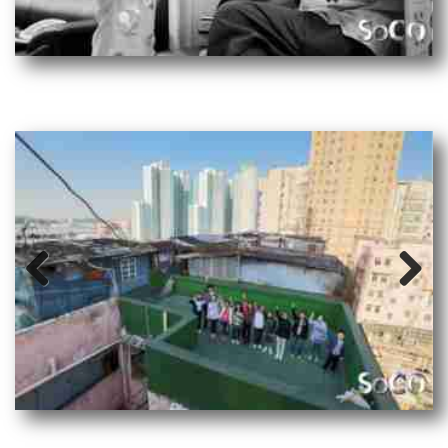
Prev
Next
ious