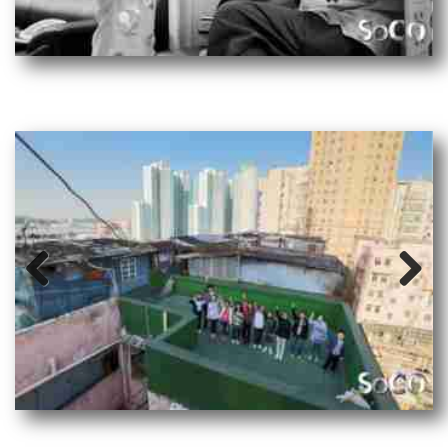
Prev
Next
ious