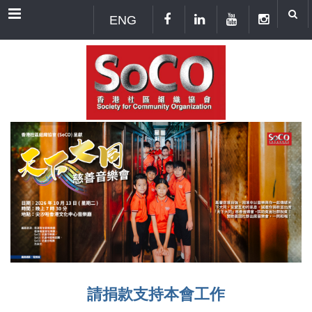
Menu
ENG
請捐款支持本會工作