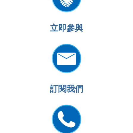
立即
參與
訂閱我們