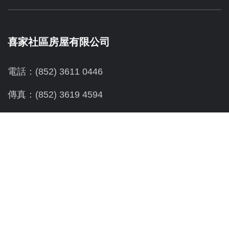
喜家社區房屋有限公司
電話：(852) 3611 0446
傳真：(852) 3619 4594
地址：
深水埗元州街165號步陞工商業大廈6樓A
社區新世界：
電話：(852) 2729 2209
傳真：(852) 2729 3330
地址：深水埗元州街165號步陞工商業大廈4樓