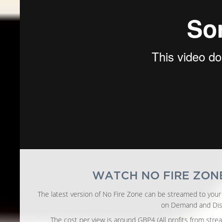
WATCH NO FIRE ZON
The latest version of No Fire Zone can be streamed to your
on Demand and Dist
The cost per view is around GBP4 (All profits from stre