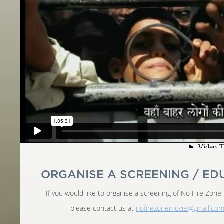
ORGANISE A SCREENING / ED
If you would like to organise a screening of No Fire Zone
please contact us at
nofirezonemovie@gmail.co