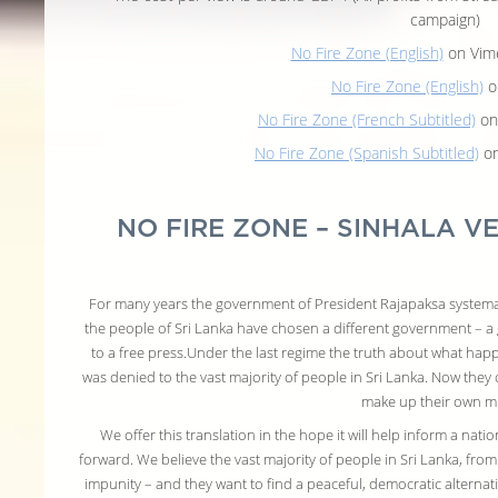
campaign)
No Fire Zone (English)
on Vim
No Fire Zone (English)
on
No Fire Zone (French Subtitled)
on
No Fire Zone (Spanish Subtitled)
on
NO FIRE ZONE – SINHALA VER
For many years the government of President Rajapaksa systemati
the people of Sri Lanka have chosen a different government – 
to a free press.Under the last regime the truth about what happ
was denied to the vast majority of people in Sri Lanka. Now they 
make up their own m
We offer this translation in the hope it will help inform a nati
forward. We believe the vast majority of people in Sri Lanka, fro
impunity – and they want to find a peaceful, democratic alternati